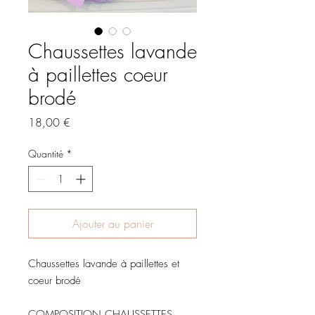
Chaussettes lavande
à paillettes coeur
brodé
Prix
18,00 €
Quantité
*
Ajouter au panier
Chaussettes lavande à paillettes et
coeur brodé
COMPOSITION CHAUSSETTES