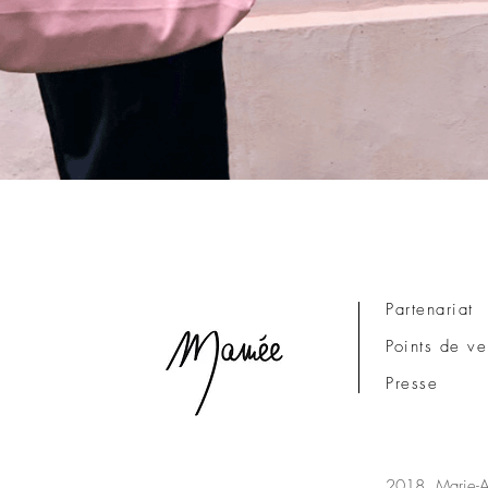
Aperçu rapide
Partenariat
Points de ve
Presse
2018. Marie-Ai