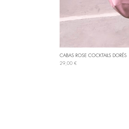
CABAS ROSE COCKTAILS DORÉS
Prix
29,00 €