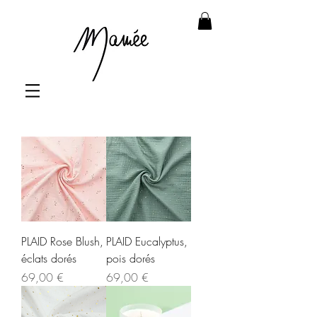
PLAID Rose Blush,
PLAID Eucalyptus,
éclats dorés
pois dorés
Prix
Prix
69,00 €
69,00 €