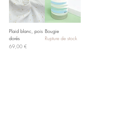
Plaid blanc, pois
Bougie
dorés
Rupture de stock
Prix
69,00 €