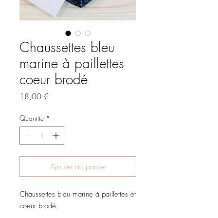
Chaussettes bleu
marine à paillettes
coeur brodé
Prix
18,00 €
Quantité
*
Ajouter au panier
Chaussettes bleu marine à paillettes et
coeur brodé