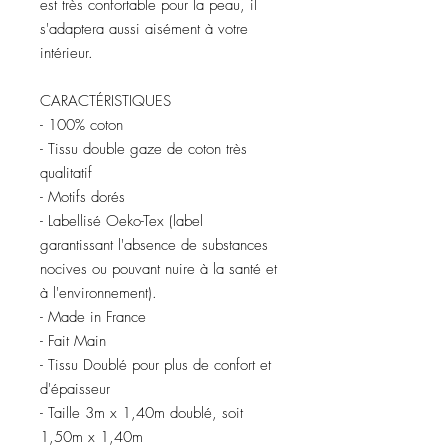
est très confortable pour la peau, il
s'adaptera aussi aisément à votre
intérieur.
CARACTÉRISTIQUES
- 100% coton
- Tissu double gaze de coton très
qualitatif
- Motifs dorés
- Labellisé Oeko-Tex (label
garantissant l'absence de substances
nocives ou pouvant nuire à la santé et
à l'environnement).
- Made in France
- Fait Main
- Tissu Doublé pour plus de confort et
d'épaisseur
- Taille 3m x 1,40m doublé, soit
1,50m x 1,40m