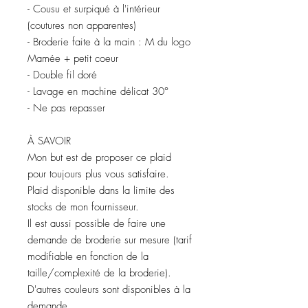
- Cousu et surpiqué à l'intérieur
(coutures non apparentes)
- Broderie faite à la main : M du logo
Mamée + petit coeur
- Double fil doré
- Lavage en machine délicat 30°
- Ne pas repasser
À SAVOIR
Mon but est de proposer ce plaid
pour toujours plus vous satisfaire.
Plaid disponible dans la limite des
stocks de mon fournisseur.
Il est aussi possible de faire une
demande de broderie sur mesure (tarif
modifiable en fonction de la
taille/complexité de la broderie).
D'autres couleurs sont disponibles à la
demande.